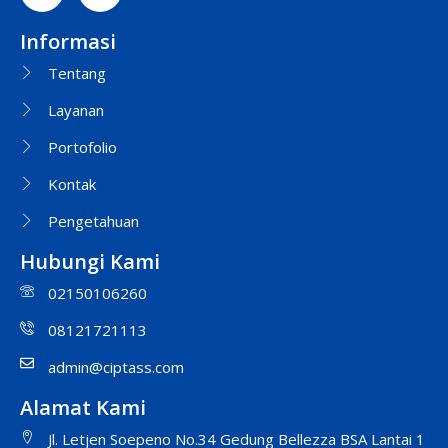
Informasi
Tentang
Layanan
Portofolio
Kontak
Pengetahuan
Hubungi Kami
02150106260
08121721113
admin@ciptass.com
Alamat Kami
Jl. Letjen Soepeno No.34 Gedung Bellezza BSA Lantai 1