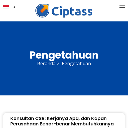
ID
EN
Pengetahuan
Beranda
Pengetahuan
Konsultan CSR: Kerjanya Apa, dan Kapan
Perusahaan Benar-benar Membutuhkannya