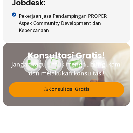
Jobdesk:
Pekerjaan Jasa Pendampingan PROPER
Aspek Community Development dan
Kebencanaan
Konsultasi Gratis!
Jangan ragu untuk menghubungi kami
dan melakukan konsultasi!
Konsultasi Gratis