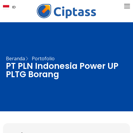
ID
EN
Beranda
Portofolio
PT PLN Indonesia Power UP
PLTG Borang