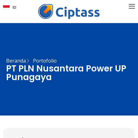
ID
EN
Beranda
Portofolio
PT PLN Nusantara Power UP
Punagaya