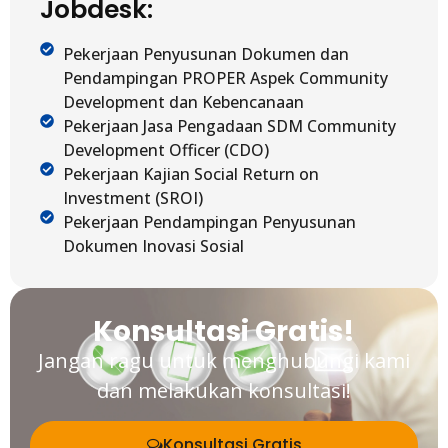
Jobdesk:
Pekerjaan Penyusunan Dokumen dan
Pendampingan PROPER Aspek Community
Development dan Kebencanaan
Pekerjaan Jasa Pengadaan SDM Community
Development Officer (CDO)
Pekerjaan Kajian Social Return on
Investment (SROI)
Pekerjaan Pendampingan Penyusunan
Dokumen Inovasi Sosial
Konsultasi Gratis!
Jangan ragu untuk menghubungi kami
dan melakukan konsultasi!
Konsultasi Gratis