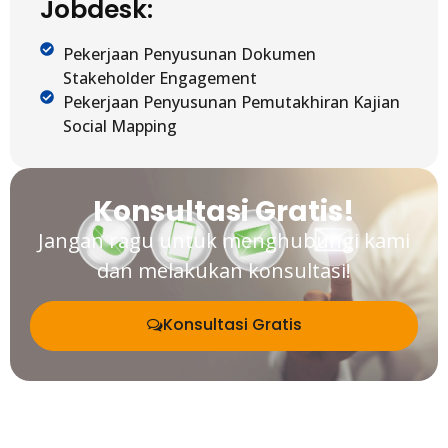
Jobdesk:
Pekerjaan Penyusunan Dokumen
Stakeholder Engagement
Pekerjaan Penyusunan Pemutakhiran Kajian
Social Mapping
Konsultasi Gratis!
Jangan ragu untuk menghubungi kami
dan melakukan konsultasi!
Konsultasi Gratis