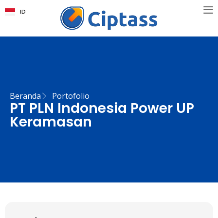
ID
EN
Beranda
Portofolio
PT PLN Indonesia Power UP
Keramasan