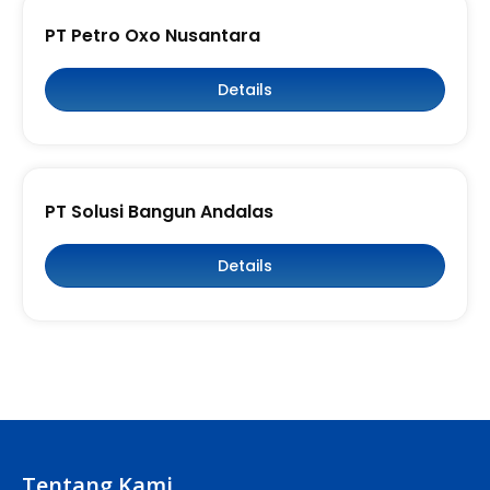
PT Petro Oxo Nusantara
Details
PT Solusi Bangun Andalas
Details
Tentang Kami